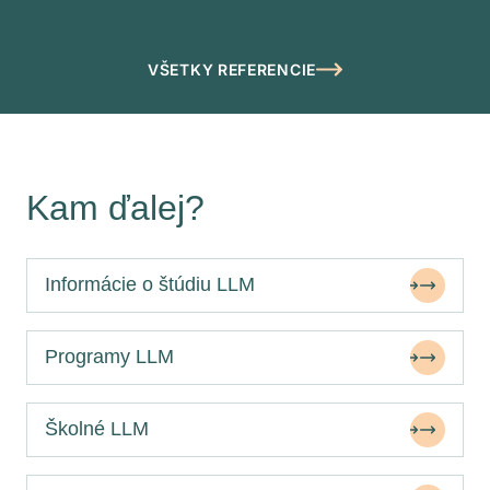
VŠETKY REFERENCIE
Kam ďalej?
Informácie o štúdiu LLM
Programy LLM
Školné LLM