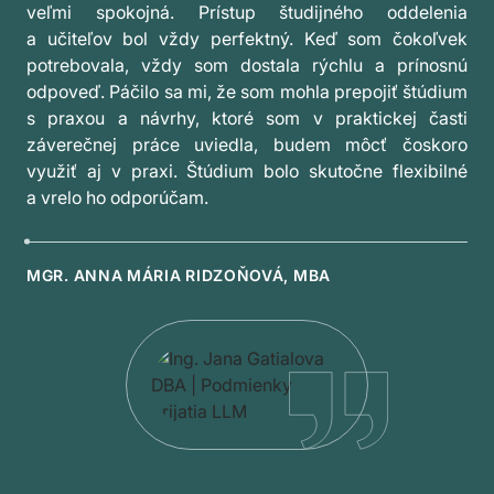
veľmi spokojná. Prístup študijného oddelenia
a učiteľov bol vždy perfektný. Keď som čokoľvek
potrebovala, vždy som dostala rýchlu a prínosnú
odpoveď. Páčilo sa mi, že som mohla prepojiť štúdium
s praxou a návrhy, ktoré som v praktickej časti
záverečnej práce uviedla, budem môcť čoskoro
využiť aj v praxi. Štúdium bolo skutočne flexibilné
a vrelo ho odporúčam.
MGR. ANNA MÁRIA RIDZOŇOVÁ, MBA