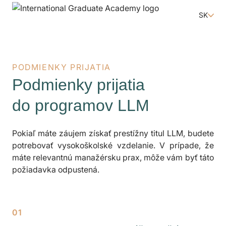
SK
PODMIENKY PRIJATIA
Podmienky prijatia
do programov LLM
Pokiaľ máte záujem získať prestížny titul LLM, budete
potrebovať vysokoškolské vzdelanie. V prípade, že
máte relevantnú manažérsku prax, môže vám byť táto
požiadavka odpustená.
01