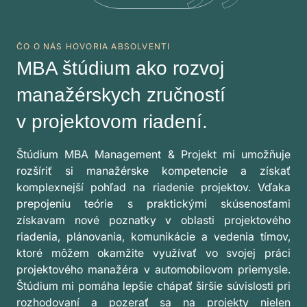
ČO O NÁS HOVORIA ABSOLVENTI
MBA štúdium ako rozvoj
manažérskych zručností
v projektovom riadení.
Štúdium MBA Management & Projekt mi umožňuje
rozšíriť si manažérske kompetencie a získať
komplexnejší pohľad na riadenie projektov. Vďaka
prepojeniu teórie s praktickými skúsenosťami
získavam nové poznatky v oblasti projektového
riadenia, plánovania, komunikácie a vedenia tímov,
ktoré môžem okamžite využívať vo svojej práci
projektového manažéra v automobilovom priemysle.
Štúdium mi pomáha lepšie chápať širšie súvislosti pri
rozhodovaní a pozerať sa na projekty nielen