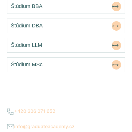
Štúdium BBA
Štúdium DBA
Štúdium LLM
Štúdium MSc
Potrebujete poradiť?
+420 606 071 652
Po–Pia 9:00–17:00
info@graduateacademy.cz