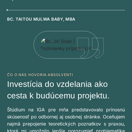
BC. TAITOU MULWA BABY, MBA
ČO O NÁS HOVORIA ABSOLVENTI
Investícia do vzdelania ako
cesta k budúcemu projektu.
Štúdium na IGA pre mňa predstavovalo prínosnú
skúsenosť po odbornej aj osobnej stránke. Oceňujem
najmä prepojenie teoretických poznatkov s praxou,
ktoré mi umožnilo lepšie porozumieť problematike