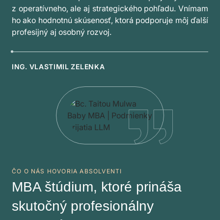
z operatívneho, ale aj strategického pohľadu. Vnímam
ho ako hodnotnú skúsenosť, ktorá podporuje môj ďalší
profesijný aj osobný rozvoj.
ING. VLASTIMIL ZELENKA
ČO O NÁS HOVORIA ABSOLVENTI
MBA štúdium, ktoré prináša
skutočný profesionálny