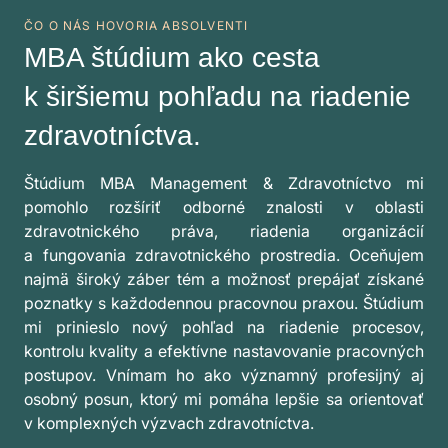
ČO O NÁS HOVORIA ABSOLVENTI
MBA štúdium ako cesta
k širšiemu pohľadu na riadenie
zdravotníctva.
Štúdium MBA Management & Zdravotníctvo mi
pomohlo rozšíriť odborné znalosti v oblasti
zdravotnického práva, riadenia organizácií
a fungovania zdravotnického prostredia. Oceňujem
najmä široký záber tém a možnosť prepájať získané
poznatky s každodennou pracovnou praxou. Štúdium
mi prinieslo nový pohľad na riadenie procesov,
kontrolu kvality a efektívne nastavovanie pracovných
postupov. Vnímam ho ako významný profesijný aj
osobný posun, ktorý mi pomáha lepšie sa orientovať
v komplexných výzvach zdravotníctva.