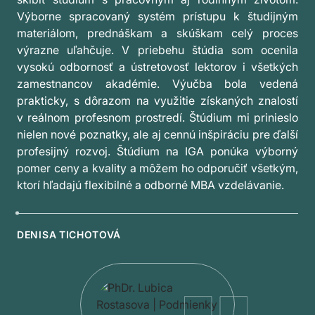
Výborne spracovaný systém prístupu k študijným
materiálom, prednáškam a skúškam celý proces
výrazne uľahčuje. V priebehu štúdia som ocenila
vysokú odbornosť a ústretovosť lektorov i všetkých
zamestnancov akadémie. Výučba bola vedená
prakticky, s dôrazom na využitie získaných znalostí
v reálnom profesnom prostredí. Štúdium mi prinieslo
nielen nové poznatky, ale aj cennú inšpiráciu pre ďalší
profesijný rozvoj. Štúdium na IGA ponúka výborný
pomer ceny a kvality a môžem ho odporučiť všetkým,
ktorí hľadajú flexibilné a odborné MBA vzdelávanie.
DENISA TICHOTOVÁ