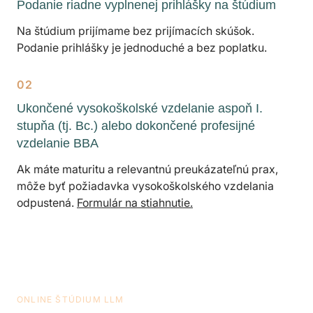
Podanie riadne vyplnenej prihlášky na štúdium
Na štúdium prijímame bez prijímacích skúšok.
Podanie prihlášky je jednoduché a bez poplatku.
02
Ukončené vysokoškolské vzdelanie aspoň I.
stupňa (tj. Bc.) alebo dokončené profesijné
vzdelanie BBA
Ak máte maturitu a relevantnú preukázateľnú prax,
môže byť požiadavka vysokoškolského vzdelania
odpustená.
Formulár na stiahnutie.
ONLINE ŠTÚDIUM LLM