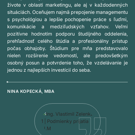
živote v oblasti marketingu, ale aj v každodenných
situáciách. Oceňujem najmä prepojenie managementu
s psychológiou a lepšie pochopenie práce s ľuďmi,
komunikácie a medziľudských vzťahov. Veľmi
pozitívne hodnotím podporu študijného oddelenia,
prehľadnosť celého štúdia a profesionálny prístup
počas obhajoby. Štúdium pre mňa predstavovalo
nielen rozšírenie vedomostí, ale predovšetkým
osobný posun a potvrdenie toho, že vzdelávanie je
jednou z najlepších investícií do seba.
NINA KOPECKÁ, MBA