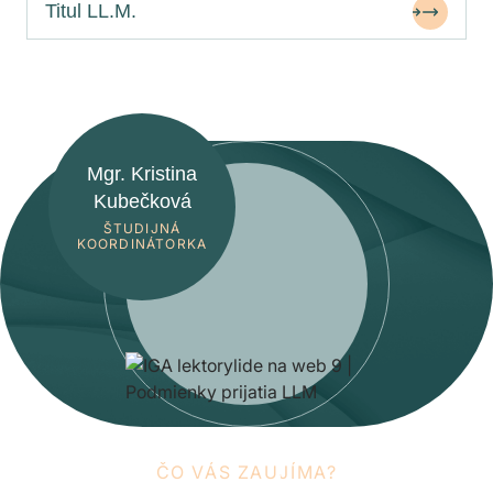
Titul LL.M.
Mgr. Kristina
Kubečková
ŠTUDIJNÁ
KOORDINÁTORKA
ČO VÁS ZAUJÍMA?