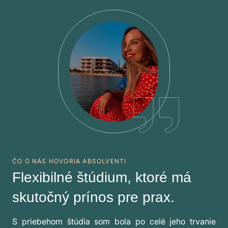
ČO O NÁS HOVORIA ABSOLVENTI
Flexibilné štúdium, ktoré má
skutočný prínos pre prax.
S priebehom štúdia som bola po celé jeho trvanie