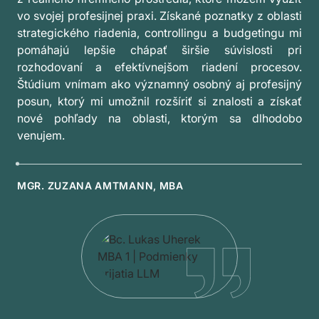
vo svojej profesijnej praxi. Získané poznatky z oblasti
strategického riadenia, controllingu a budgetingu mi
pomáhajú lepšie chápať širšie súvislosti pri
rozhodovaní a efektívnejšom riadení procesov.
Štúdium vnímam ako významný osobný aj profesijný
posun, ktorý mi umožnil rozšíriť si znalosti a získať
nové pohľady na oblasti, ktorým sa dlhodobo
venujem.
MGR. ZUZANA AMTMANN, MBA