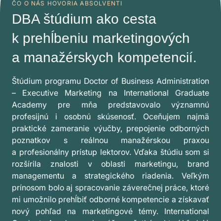
ČO O NÁS HOVORIA ABSOLVENTI
DBA štúdium ako cesta
k prehĺbeniu marketingových
a manažérskych kompetencií.
Štúdium programu Doctor of Business Administration
– Executive Marketing na International Graduate
Academy pre mňa predstavovalo významnú
profesijnú i osobnú skúsenosť. Oceňujem najmä
praktické zameranie výučby, prepojenie odborných
poznatkov s reálnou manažérskou praxou
a profesionálny prístup lektorov. Vďaka štúdiu som si
rozšírila znalosti v oblasti marketingu, brand
managementu a strategického riadenia. Veľkým
prínosom bolo aj spracovanie záverečnej práce, ktoré
mi umožnilo prehĺbiť odborné kompetencie a získavať
nový pohľad na marketingové témy. International