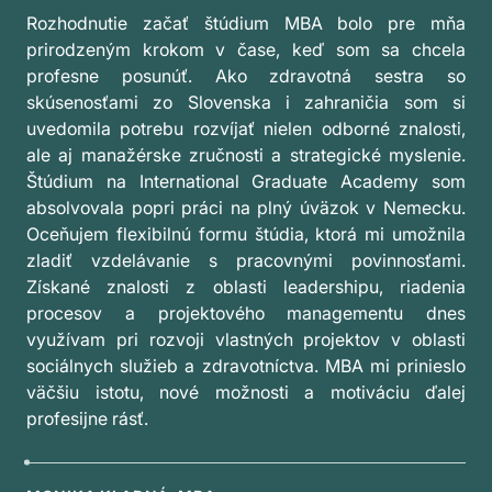
Rozhodnutie začať štúdium MBA bolo pre mňa
prirodzeným krokom v čase, keď som sa chcela
profesne posunúť. Ako zdravotná sestra so
skúsenosťami zo Slovenska i zahraničia som si
uvedomila potrebu rozvíjať nielen odborné znalosti,
ale aj manažérske zručnosti a strategické myslenie.
Štúdium na International Graduate Academy som
absolvovala popri práci na plný úväzok v Nemecku.
Oceňujem flexibilnú formu štúdia, ktorá mi umožnila
zladiť vzdelávanie s pracovnými povinnosťami.
Získané znalosti z oblasti leadershipu, riadenia
procesov a projektového managementu dnes
využívam pri rozvoji vlastných projektov v oblasti
sociálnych služieb a zdravotníctva. MBA mi prinieslo
väčšiu istotu, nové možnosti a motiváciu ďalej
profesijne rásť.