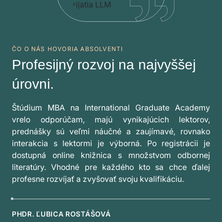
ČO O NÁS HOVORIA ABSOLVENTI
Profesijný rozvoj na najvyššej
úrovni.
Štúdium MBA na International Graduate Academy
vrelo odporúčam, majú vynikajúcich lektorov,
prednášky sú veľmi náučné a zaujímavé, rovnako
interakcia s lektormi je výborná. Po registrácii je
dostupná online knižnica s množstvom odbornej
literatúry. Vhodné pre každého kto sa chce ďalej
profesne rozvíjať a zvyšovať svoju kvalifikáciu.
PHDR. ĽUBICA ROSTÁŠOVÁ