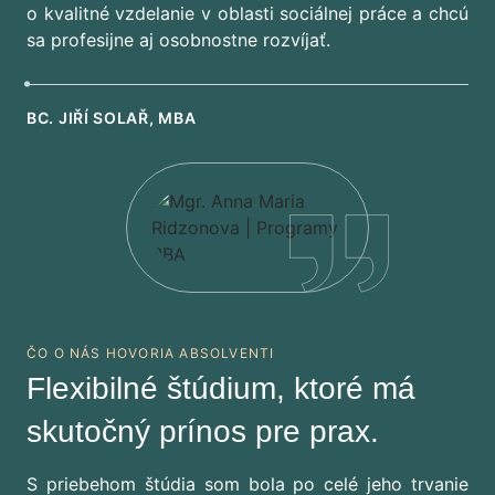
o kvalitné vzdelanie v oblasti sociálnej práce a chcú
sa profesijne aj osobnostne rozvíjať.
BC. JIŘÍ SOLAŘ, MBA
ČO O NÁS HOVORIA ABSOLVENTI
Flexibilné štúdium, ktoré má
skutočný prínos pre prax.
S priebehom štúdia som bola po celé jeho trvanie