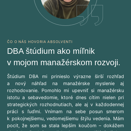
ČO O NÁS HOVORIA ABSOLVENTI
DBA štúdium ako míľnik
v mojom manažérskom rozvoji.
Štúdium DBA mi prinieslo výrazne širší rozhľad
a nový náhľad na manažérske myslenie aj
rozhodovanie. Pomohlo mi upevniť si manažérsku
istotu a sebavedomie, ktoré dnes cítim nielen pri
strategických rozhodnutiach, ale aj v každodennej
práci s ľuďmi. Vnímam na sebe posun smerom
k pokojnejšiemu, vedomejšiemu štýlu vedenia. Mám
pocit, že som sa stala lepším koučom – dokážem