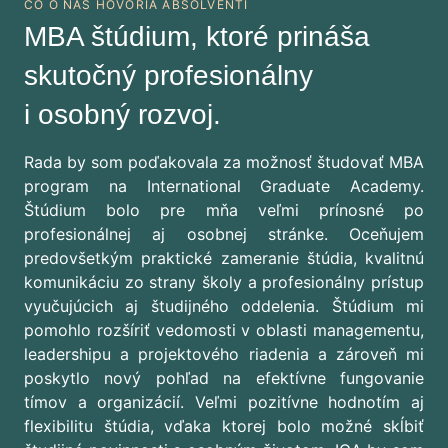
ČO O NÁS HOVORIA ABSOLVENTI
MBA štúdium, ktoré prináša
skutočný profesionálny
i osobný rozvoj.
Rada by som poďakovala za možnosť študovať MBA
program na International Graduate Academy.
Štúdium bolo pre mňa veľmi prínosné po
profesionálnej aj osobnej stránke. Oceňujem
predovšetkým praktické zameranie štúdia, kvalitnú
komunikáciu zo strany školy a profesionálny prístup
vyučujúcich aj študijného oddelenia. Štúdium mi
pomohlo rozšíriť vedomosti v oblasti managementu,
leadershipu a projektového riadenia a zároveň mi
poskytlo nový pohľad na efektívne fungovanie
tímov a organizácií. Veľmi pozitívne hodnotím aj
flexibilitu štúdia, vďaka ktorej bolo možné skĺbiť