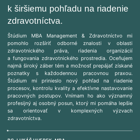
k širšiemu pohľadu na riadenie
zdravotníctva.
Štúdium MBA Management & Zdravotníctvo mi
pomohlo rozšíriť odborné znalosti v oblasti
zdravotnického práva, riadenia organizácií
a fungovania zdravotnického prostredia. Oceňujem
najmä široký záber tém a možnosť prepájať získané
poznatky s každodennou pracovnou praxou.
Štúdium mi prinieslo nový pohľad na riadenie
procesov, kontrolu kvality a efektívne nastavovanie
pracovných postupov. Vnímam ho ako významný
profesijný aj osobný posun, ktorý mi pomáha lepšie
sa orientovať v komplexných výzvach
zdravotníctva.