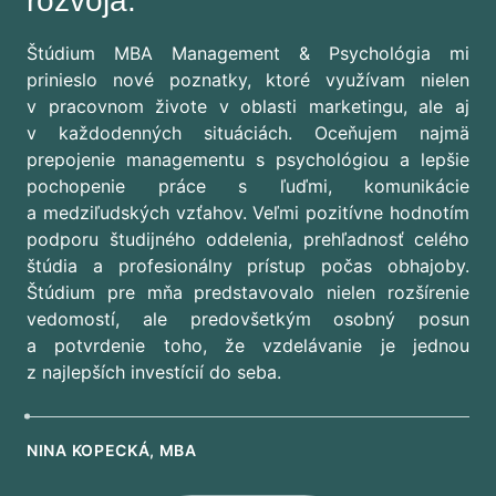
rozvoja.
Štúdium MBA Management & Psychológia mi
prinieslo nové poznatky, ktoré využívam nielen
v pracovnom živote v oblasti marketingu, ale aj
v každodenných situáciách. Oceňujem najmä
prepojenie managementu s psychológiou a lepšie
pochopenie práce s ľuďmi, komunikácie
a medziľudských vzťahov. Veľmi pozitívne hodnotím
podporu študijného oddelenia, prehľadnosť celého
štúdia a profesionálny prístup počas obhajoby.
Štúdium pre mňa predstavovalo nielen rozšírenie
vedomostí, ale predovšetkým osobný posun
a potvrdenie toho, že vzdelávanie je jednou
z najlepších investícií do seba.
NINA KOPECKÁ, MBA