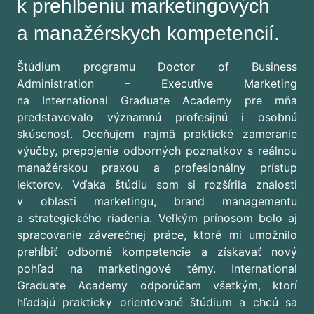
k prehĺbeniu marketingových
a manažérskych kompetencií.
Štúdium programu Doctor of Business
Administration – Executive Marketing
na International Graduate Academy pre mňa
predstavovalo významnú profesijnú i osobnú
skúsenosť. Oceňujem najmä praktické zameranie
výučby, prepojenie odborných poznatkov s reálnou
manažérskou praxou a profesionálny prístup
lektorov. Vďaka štúdiu som si rozšírila znalosti
v oblasti marketingu, brand managementu
a strategického riadenia. Veľkým prínosom bolo aj
spracovanie záverečnej práce, ktoré mi umožnilo
prehĺbiť odborné kompetencie a získavať nový
pohľad na marketingové témy. International
Graduate Academy odporúčam všetkým, ktorí
hľadajú prakticky orientované štúdium a chcú sa