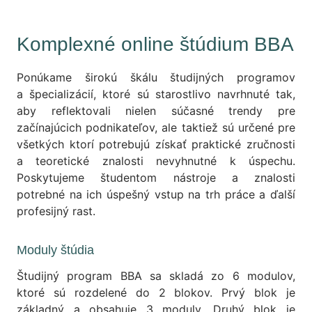
Komplexné online štúdium BBA
Ponúkame širokú škálu študijných programov
a špecializácií, ktoré sú starostlivo navrhnuté tak,
aby reflektovali nielen súčasné trendy pre
začínajúcich podnikateľov, ale taktiež sú určené pre
všetkých ktorí potrebujú získať praktické zručnosti
a teoretické znalosti nevyhnutné k úspechu.
Poskytujeme študentom nástroje a znalosti
potrebné na ich úspešný vstup na trh práce a ďalší
profesijný rast.
Moduly štúdia
Študijný program BBA sa skladá zo 6 modulov,
ktoré sú rozdelené do 2 blokov. Prvý blok je
základný a obsahuje 3 moduly. Druhý blok je