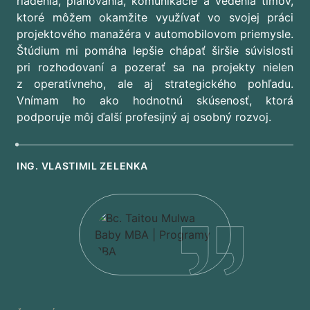
riadenia, plánovania, komunikácie a vedenia tímov,
ktoré môžem okamžite využívať vo svojej práci
projektového manažéra v automobilovom priemysle.
Štúdium mi pomáha lepšie chápať širšie súvislosti
pri rozhodovaní a pozerať sa na projekty nielen
z operatívneho, ale aj strategického pohľadu.
Vnímam ho ako hodnotnú skúsenosť, ktorá
podporuje môj ďalší profesijný aj osobný rozvoj.
ING. VLASTIMIL ZELENKA