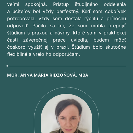
veľmi spokojná. Prístup študijného oddelenia
a učiteľov bol vždy perfektný. Keď som čokoľvek
potrebovala, vždy som dostala rýchlu a prínosnú
odpoveď. Páčilo sa mi, že som mohla prepojiť
štúdium s praxou a návrhy, ktoré som v praktickej
časti záverečnej práce uviedla, budem môcť
čoskoro využiť aj v praxi. Štúdium bolo skutočne
flexibilné a vrelo ho odporúčam.
MGR. ANNA MÁRIA RIDZOŇOVÁ, MBA