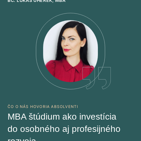
BC. LUKÁŠ UHEREK, MBA
ČO O NÁS HOVORIA ABSOLVENTI
MBA štúdium ako investícia
do osobného aj profesijného