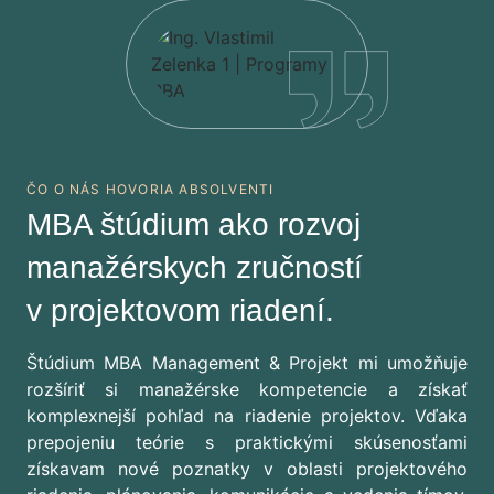
ČO O NÁS HOVORIA ABSOLVENTI
MBA štúdium ako rozvoj
manažérskych zručností
v projektovom riadení.
Štúdium MBA Management & Projekt mi umožňuje
rozšíriť si manažérske kompetencie a získať
komplexnejší pohľad na riadenie projektov. Vďaka
prepojeniu teórie s praktickými skúsenosťami
získavam nové poznatky v oblasti projektového