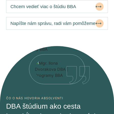
Chcem vedieť viac o štúdiu BBA
Napíšte nám správu, radi vám pomôžeme
ČO O NÁS HOVORIA ABSOLVENTI
DBA štúdium ako cesta