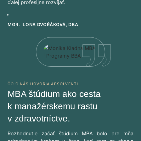
ďalej profesijne rozvíjať.
MGR. ILONA DVOŘÁKOVÁ, DBA
ČO O NÁS HOVORIA ABSOLVENTI
MBA štúdium ako cesta
k manažérskemu rastu
v zdravotníctve.
Rozhodnutie začať štúdium MBA bolo pre mňa