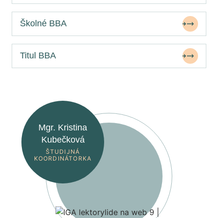
Školné BBA
Titul BBA
Mgr. Kristina
Kubečková
ŠTUDIJNÁ
KOORDINÁTORKA