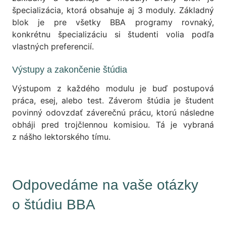
špecializácia, ktorá obsahuje aj 3 moduly. Základný
blok je pre všetky BBA programy rovnaký,
konkrétnu špecializáciu si študenti volia podľa
vlastných preferencií.
Výstupy a zakončenie štúdia
Výstupom z každého modulu je buď postupová
práca, esej, alebo test. Záverom štúdia je študent
povinný odovzdať záverečnú prácu, ktorú následne
obháji pred trojčlennou komisiou. Tá je vybraná
z nášho lektorského tímu.
Odpovedáme na vaše otázky
o štúdiu BBA