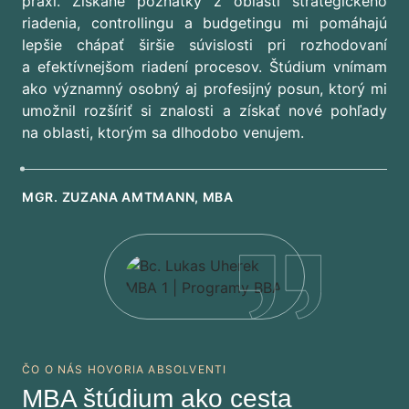
praxi. Získané poznatky z oblasti strategického
riadenia, controllingu a budgetingu mi pomáhajú
lepšie chápať širšie súvislosti pri rozhodovaní
a efektívnejšom riadení procesov. Štúdium vnímam
ako významný osobný aj profesijný posun, ktorý mi
umožnil rozšíriť si znalosti a získať nové pohľady
na oblasti, ktorým sa dlhodobo venujem.
MGR. ZUZANA AMTMANN, MBA
ČO O NÁS HOVORIA ABSOLVENTI
MBA štúdium ako cesta