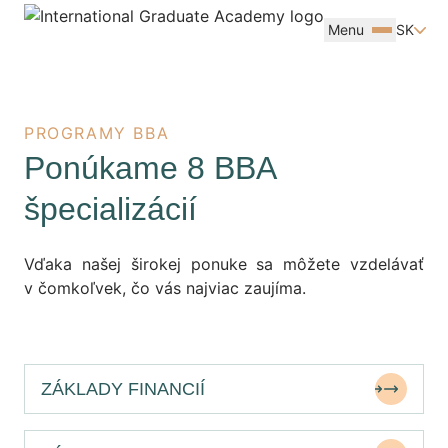
Menu
SK
PROGRAMY BBA
Ponúkame 8 BBA
špecializácií
Vďaka našej širokej ponuke sa môžete vzdelávať
v čomkoľvek, čo vás najviac zaujíma.
ZÁKLADY FINANCIÍ