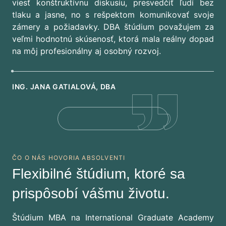
viesť konštruktívnu diskusiu, presvedčiť ľudí bez
tlaku a jasne, no s rešpektom komunikovať svoje
zámery a požiadavky. DBA štúdium považujem za
veľmi hodnotnú skúsenosť, ktorá mala reálny dopad
na môj profesionálny aj osobný rozvoj.
ING. JANA GATIALOVÁ, DBA
ČO O NÁS HOVORIA ABSOLVENTI
Flexibilné štúdium, ktoré sa
prispôsobí vášmu životu.
Štúdium MBA na International Graduate Academy