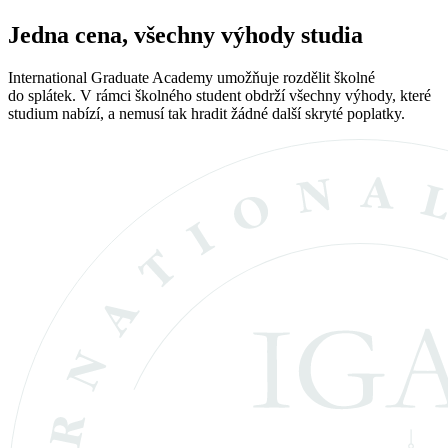
Jedna cena, všechny výhody studia
International Graduate Academy umožňuje rozdělit školné
do splátek. V rámci školného student obdrží všechny výhody, které
studium nabízí, a nemusí tak hradit žádné další skryté poplatky.