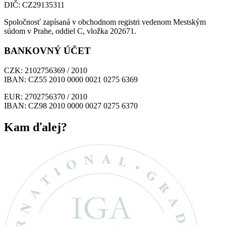
DIČ: CZ29135311
Spoločnosť zapísaná v obchodnom registri vedenom Mestským
súdom v Prahe, oddiel C, vložka 202671.
BANKOVNÝ ÚČET
CZK: 2102756369 / 2010
IBAN: CZ55 2010 0000 0021 0275 6369
EUR: 2702756370 / 2010
IBAN: CZ98 2010 0000 0027 0275 6370
Kam ďalej?