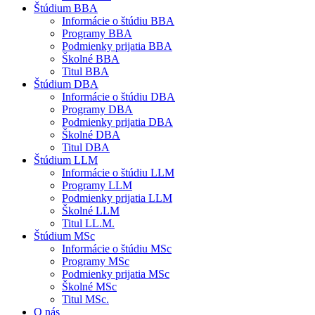
Štúdium BBA
Informácie o štúdiu BBA
Programy BBA
Podmienky prijatia BBA
Školné BBA
Titul BBA
Štúdium DBA
Informácie o štúdiu DBA
Programy DBA
Podmienky prijatia DBA
Školné DBA
Titul DBA
Štúdium LLM
Informácie o štúdiu LLM
Programy LLM
Podmienky prijatia LLM
Školné LLM
Titul LL.M.
Štúdium MSc
Informácie o štúdiu MSc
Programy MSc
Podmienky prijatia MSc
Školné MSc
Titul MSc.
O nás