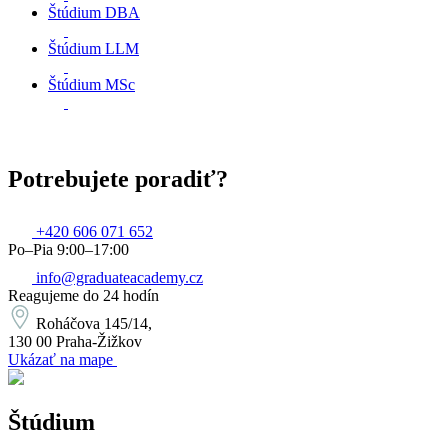
Štúdium DBA
Štúdium LLM
Štúdium MSc
Potrebujete poradiť?
+420 606 071 652
Po–Pia 9:00–17:00
info@graduateacademy.cz
Reagujeme do 24 hodín
Roháčova 145/14,
130 00 Praha-Žižkov
Ukázať na mape
Štúdium