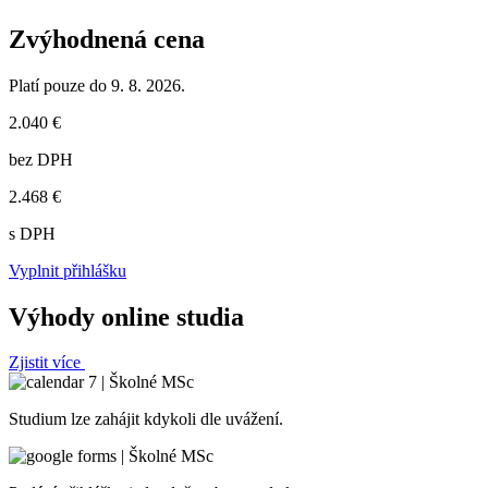
Zvýhodnená cena
Platí pouze do 9. 8. 2026.
2.040 €
bez DPH
2.468 €
s DPH
Vyplnit přihlášku
Výhody online studia
Zjistit více
Studium lze zahájit kdykoli dle uvážení.