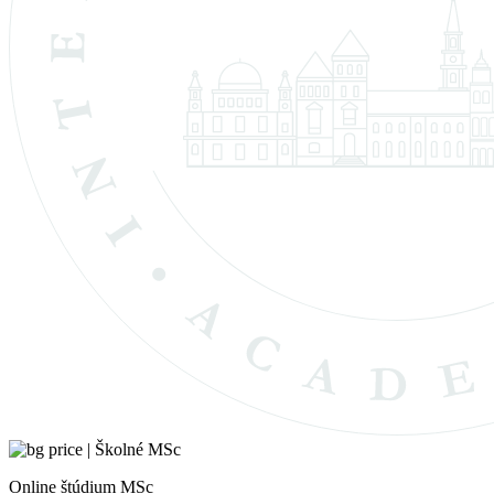
Online štúdium MSc