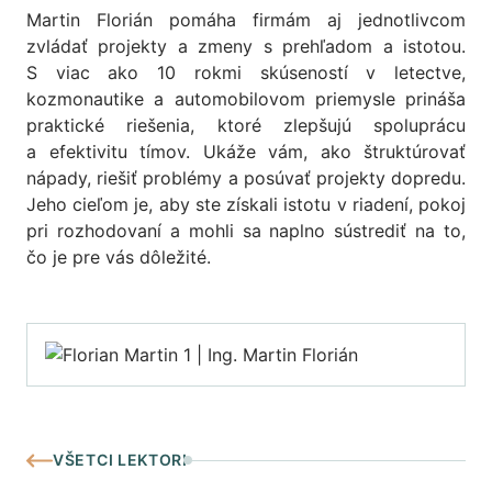
Martin Florián pomáha firmám aj jednotlivcom
zvládať projekty a zmeny s prehľadom a istotou.
S viac ako 10 rokmi skúseností v letectve,
kozmonautike a automobilovom priemysle prináša
praktické riešenia, ktoré zlepšujú spoluprácu
a efektivitu tímov. Ukáže vám, ako štruktúrovať
nápady, riešiť problémy a posúvať projekty dopredu.
Jeho cieľom je, aby ste získali istotu v riadení, pokoj
pri rozhodovaní a mohli sa naplno sústrediť na to,
čo je pre vás dôležité.
VŠETCI LEKTORI