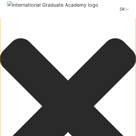
Táto webová stránka používa súbory cookie
SK