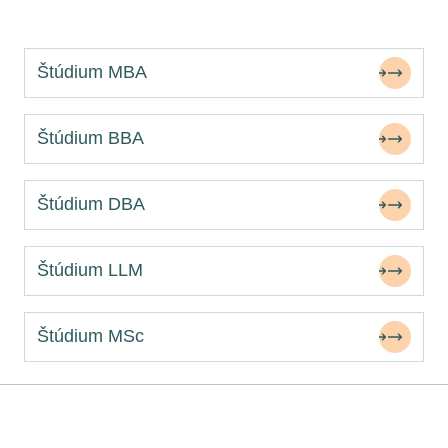
Štúdium MBA
Štúdium BBA
Štúdium DBA
Štúdium LLM
Štúdium MSc
Potrebujete poradiť?