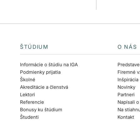
poradiť?
ŠTÚDIUM
O NÁS
Informácie o štúdiu na IGA
Predstave
Podmienky prijatia
Firemné v
Školné
Inšpirácia
Akreditácie a členstvá
Novinky
Lektori
Partneri
Referencie
Napísali o
Bonusy ku štúdium
Na stiahnu
Študenti
Kontakt