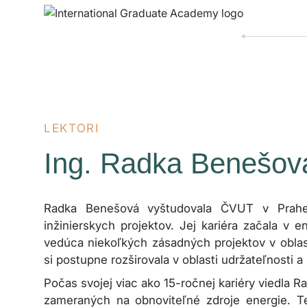
LEKTORI
Ing. Radka Benešov
Radka Benešová vyštudovala ČVUT v Prah
inžinierskych projektov. Jej kariéra začala v 
vedúca niekoľkých zásadných projektov v oblast
si postupne rozširovala v oblasti udržateľnosti
Počas svojej viac ako 15-ročnej kariéry viedla
zameraných na obnoviteľné zdroje energie. T