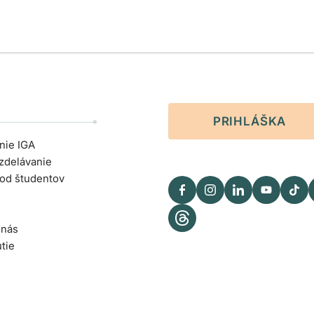
PRIHLÁŠKA
nie IGA
zdelávanie
 od študentov
 nás
tie