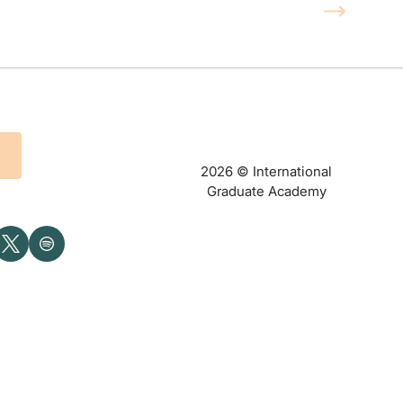
UKÁZAŤ NA MAPE
2026 © International
Graduate Academy