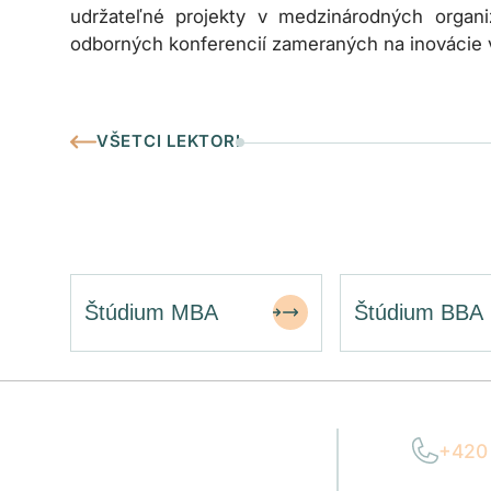
udržateľné projekty v medzinárodných organi
odborných konferencií zameraných na inovácie 
VŠETCI LEKTORI
Štúdium MBA
Štúdium BBA
+420
Potrebujete
Po–P