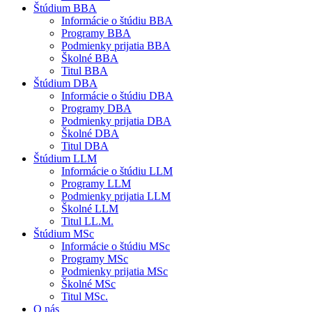
Štúdium BBA
Informácie o štúdiu BBA
Programy BBA
Podmienky prijatia BBA
Školné BBA
Titul BBA
Štúdium DBA
Informácie o štúdiu DBA
Programy DBA
Podmienky prijatia DBA
Školné DBA
Titul DBA
Štúdium LLM
Informácie o štúdiu LLM
Programy LLM
Podmienky prijatia LLM
Školné LLM
Titul LL.M.
Štúdium MSc
Informácie o štúdiu MSc
Programy MSc
Podmienky prijatia MSc
Školné MSc
Titul MSc.
O nás