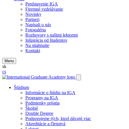
Predstavenie IGA
Firemné vzdelávanie
Novinky
Partneri
Napísali o nás
Fotogaléria
Rozhovory s našimi lektormi
Inšpirácia od študentov
Na stiahnutie
Kontakt
Menu
sk
cs
Štúdium
Informácie o štúdiu na IGA
Programy na IGA
Podmienky prijatia
Školné
Double Degree
Podporujeme tých, ktorí dávajú viac
Akreditácie a členstvá
Lektori