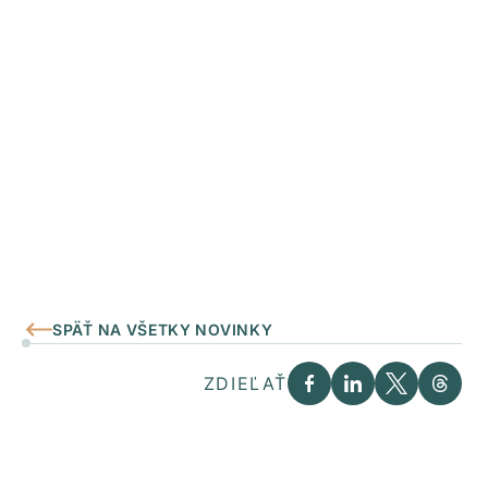
SPÄŤ NA VŠETKY NOVINKY
ZDIEĽAŤ