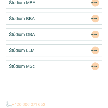
Štúdium MBA
Štúdium BBA
Štúdium DBA
Štúdium LLM
Štúdium MSc
Potrebujete poradiť?
+420 606 071 652