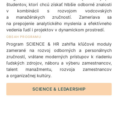
študentov, ktorí chcú získať hlbšie odborné znalosti
v kombinácii s rozvojom vodcovských
a manažérskych zručností. Zameriava sa
na prepojenie analytického myslenia a efektívneho
vedenia ľudí i projektov v dynamickom prostredí.
OBSAH PROGRAMU
Program SCIENCE & HR zahŕňa kľúčové moduly
zamerané na rozvoj odborných a personálnych
zručností, vrátane moderných prístupov k riadeniu
ľudských zdrojov, náboru a výberu zamestnancov,
talent manažmentu, rozvoja zamestnancov
a organizačnej kultúry.
SCIENCE & LEDAERSHIP