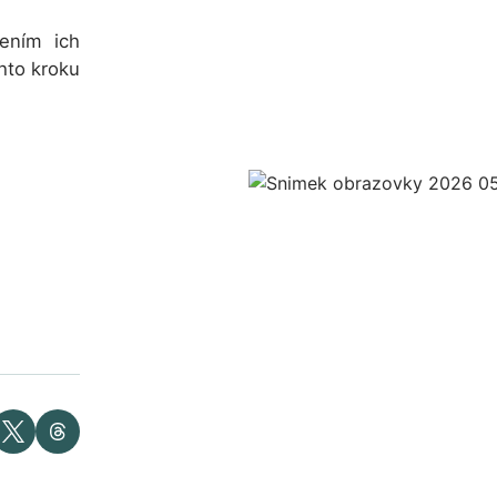
ením ich
hto kroku