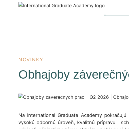
NOVINKY
Obhajoby záverečný
Na International Graduate Academy pokračujú ď
vysokú odbornú úroveň, kvalitnú prípravu i sch