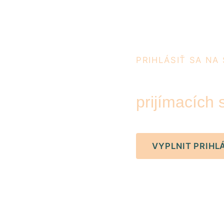
PRIHLÁSIŤ SA NA
Študentov 
prijímacích
VYPLNIT PRIHL