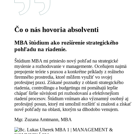
Čo o nás hovoria absolventi
MBA štúdium ako rozšírenie strategického
pohľadu na riadenie.
Štúdium MBA mi prinieslo nový pohľad na strategické
myslenie a rozhodovanie v managemente. Oceňujem najmä
prepojenie teórie s praxou a konkrétne príklady z reálneho
firemného prostredia, ktoré môžem využiť vo svojej
profesijnej praxi. Získané poznatky z oblasti strategického
riadenia, controllingu a budgetingu mi pomáhajú lepšie
chápať širšie súvislosti pri rozhodovaní a efektívnejšom
riadení procesov. Štúdium vnímam ako významný osobný aj
profesijný posun, ktorý mi umožnil rozšíriť si znalosti a získať
nové pohľady na oblasti, ktorým sa dlhodobo venujem.
Mgr. Zuzana Amtmann, MBA