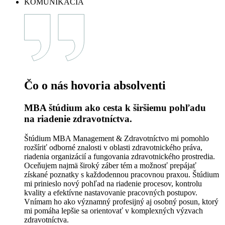
Čo o nás hovoria absolventi
MBA štúdium ako cesta k širšiemu pohľadu
na riadenie zdravotníctva.
Štúdium MBA Management & Zdravotníctvo mi pomohlo
rozšíriť odborné znalosti v oblasti zdravotnického práva,
riadenia organizácií a fungovania zdravotnického prostredia.
Oceňujem najmä široký záber tém a možnosť prepájať
získané poznatky s každodennou pracovnou praxou. Štúdium
mi prinieslo nový pohľad na riadenie procesov, kontrolu
kvality a efektívne nastavovanie pracovných postupov.
Vnímam ho ako významný profesijný aj osobný posun, ktorý
mi pomáha lepšie sa orientovať v komplexných výzvach
zdravotníctva.