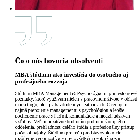
Čo o nás hovoria absolventi
MBA štúdium ako investícia do osobného aj
profesijného rozvoja.
Štúdium MBA Management & Psychológia mi prinieslo nové
poznatky, ktoré využívam nielen v pracovnom živote v oblasti
marketingu, ale aj v každodenných situáciách. Oceňujem
najmä prepojenie managementu s psychológiou a lepšie
pochopenie práce s ľuďmi, komunikácie a medziľudských
vzťahov. Veľmi pozitívne hodnotím podporu študijného
oddelenia, prehľadnosť celého štúdia a profesionálny prístup
počas obhajoby. Štúdium pre mňa predstavovalo nielen
rozšírenie vedomostí, ale predovšetkým osobný posun