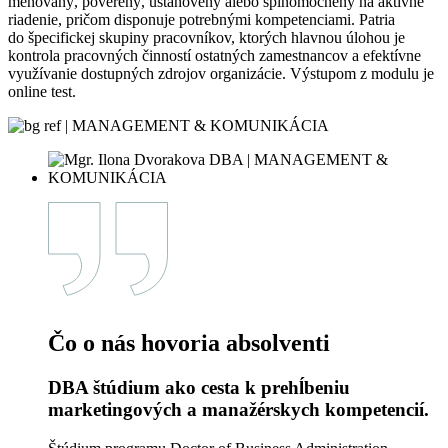
menovaný, poverený, ustanovený alebo splnomocnený na aktívne
riadenie, pričom disponuje potrebnými kompetenciami. Patria
do špecifickej skupiny pracovníkov, ktorých hlavnou úlohou je
kontrola pracovných činností ostatných zamestnancov a efektívne
využívanie dostupných zdrojov organizácie. Výstupom z modulu je
online test.
Čo o nás hovoria absolventi
DBA štúdium ako cesta k prehĺbeniu
marketingových a manažérskych kompetencií.