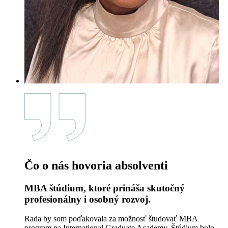
Čo o nás hovoria absolventi
MBA štúdium, ktoré prináša skutočný
profesionálny i osobný rozvoj.
Rada by som poďakovala za možnosť študovať MBA
program na International Graduate Academy. Štúdium bolo