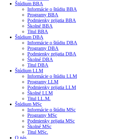
Štúdium BBA
Informácie o štúdiu BBA
Programy BBA
Podmienky prijatia BBA
Školné BBA
Titul BBA
Štúdium DBA
Informácie o štúdiu DBA
Programy DBA
Podmienky prijatia DBA
Školné DBA
Titul DBA
Štúdium LLM
Informácie o štúdiu LLM
Programy LLM
Podmienky prijatia LLM
Školné LLM
Titul LL.M.
Štúdium MSc
Informácie o štúdiu MSc
Programy MSc
Podmienky prijatia MSc
Školné MSc
Titul MSc.
O nás