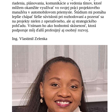
riadenia, plánovania, komunikácie a vedenia tímov, ktoré
môžem okamžite využívať vo svojej práci projektového
manažéra v automobilovom priemysle. Štúdium mi pomáha
lepšie chápať širšie súvislosti pri rozhodovaní a pozerať sa
na projekty nielen z operatívneho, ale aj strategického
pohľadu. Vnímam ho ako hodnotnú skúsenosť, ktorá
podporuje môj ďalší profesijný aj osobný rozvoj.
Ing. Vlastimil Zelenka