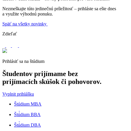
Nezmeškajte túto jedinečnú príležitosť – prihláste sa ešte dnes
a využite výhodnú ponuku.
Späť na všetky novinky
Zdieľať
Prihlásiť sa na štúdium
Študentov prijímame
bez
prijímacích skúšok
či pohovorov.
Vyplnit prihlášku
Štúdium MBA
Štúdium BBA
Štúdium DBA