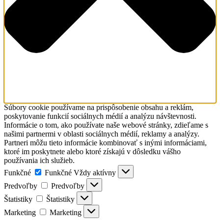
Súbory cookie používame na prispôsobenie obsahu a reklám,
poskytovanie funkcií sociálnych médií a analýzu návštevnosti.
Informácie o tom, ako používate naše webové stránky, zdieľame s
našimi partnermi v oblasti sociálnych médií, reklamy a analýzy.
Partneri môžu tieto informácie kombinovať s inými informáciami,
ktoré im poskytnete alebo ktoré získajú v dôsledku vášho
používania ich služieb.
Funkčné
Funkčné
Vždy aktívny
Predvoľby
Predvoľby
Štatistiky
Štatistiky
Marketing
Marketing