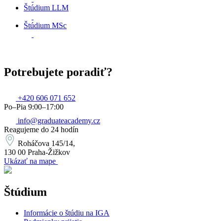
Štúdium LLM
Štúdium MSc
Potrebujete poradiť?
+420 606 071 652
Po–Pia 9:00–17:00
info@graduateacademy.cz
Reagujeme do 24 hodín
Roháčova 145/14,
130 00 Praha-Žižkov
Ukázať na mape
Štúdium
Informácie o štúdiu na IGA